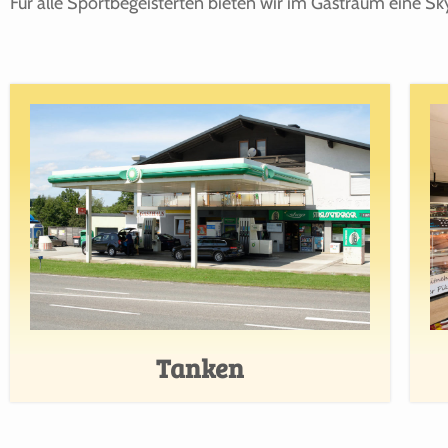
Für alle Sportbegeisterten bieten wir im Gastraum eine 
Tanken