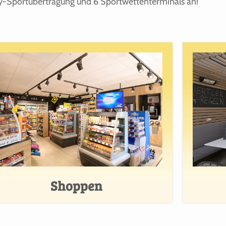
Sky-Sportübertragung und 6 Sportwettenterminals an!
Shoppen