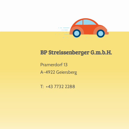
BP Streissenberger G.m.b.H.
Pramerdorf 13
A-4922 Geiersberg
T:
+43 7732 2288